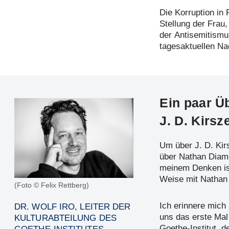
Die Korruption in 
Stellung der Frau
der Antisemitismu
tagesaktuellen N
Ein paar Ü
J. D. Kirs
Um über J. D. Ki
über Nathan Diam
meinem Denken is
Weise mit Nathan
(Foto © Felix Rettberg)
Ich erinnere mich
DR. WOLF IRO, LEITER DER
uns das erste Mal 
KULTURABTEILUNG DES
Goethe-Institut, 