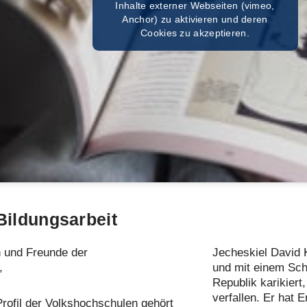
Inhalte externer Webseiten (vimeo,
Anchor) zu aktivieren und deren
Cookies zu akzeptieren.
Bildungsarbeit
n und Freunde der
Jecheskiel David 
,
und mit einem Sc
Republik karikiert
verfallen. Er hat
ofil der Volkshochschulen gehört