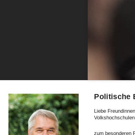
Politische 
Liebe Freundinne
Volkshochschulen
zum besonderen Pr