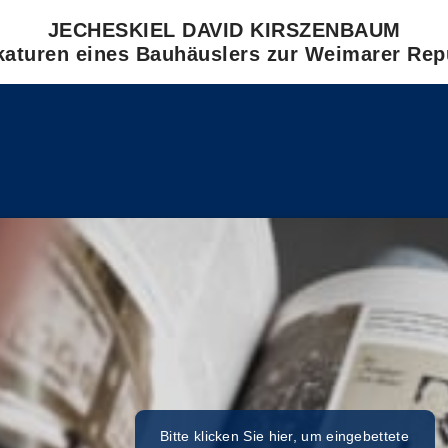
JECHESKIEL DAVID KIRSZENBAUM
katuren eines Bauhäuslers zur Weimarer Rep
Bitte klicken Sie hier, um eingebettete