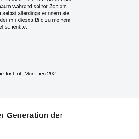
baum während seiner Zeit am
 selbst allerdings erinnern sie
der mir dieses Bild zu meinem
el schenkte.
he-Institut, München 2021
er Generation der