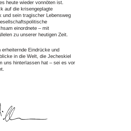
es heute wieder vonnöten ist.
k auf die krisengeplagte
 und sein tragischer Lebensweg
esellschaftspolitische
sam einordnete – mit
llelen zu unserer heutigen Zeit.
 erheiternde Eindrücke und
licke in die Welt, die Jecheskiel
 uns hinterlassen hat – sei es vor
t.