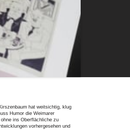
Kirszenbaum hat weitsichtig, klug
huss Humor die Weimarer
, ohne ins Oberflächliche zu
 Entwicklungen vorhergesehen und