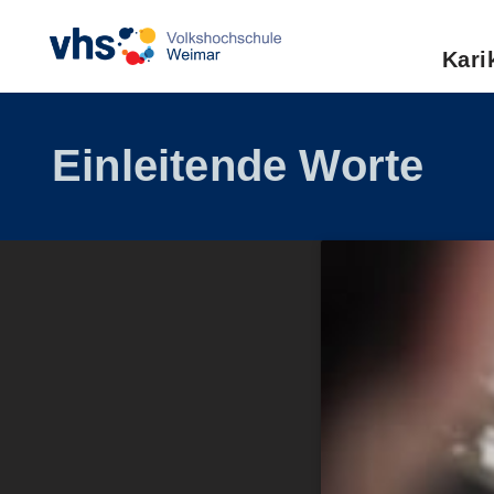
Zum
Kari
Inhalt
springen
Einleitende Worte