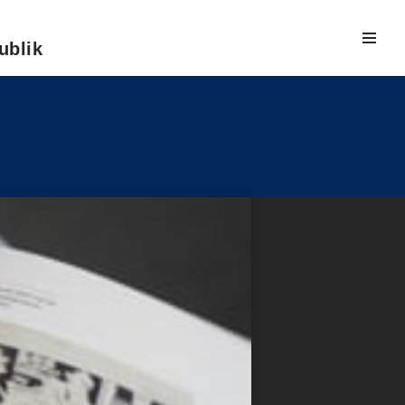
ublik