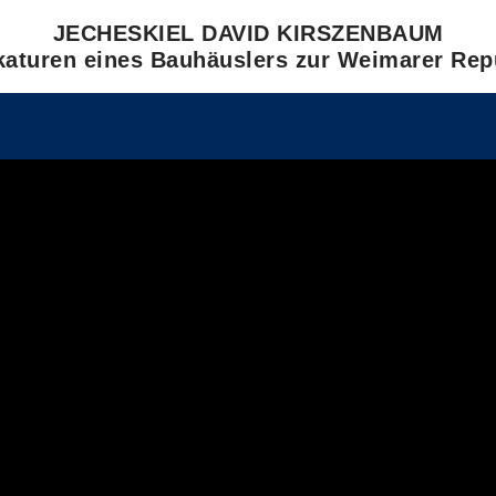
JECHESKIEL DAVID KIRSZENBAUM
katuren eines Bauhäuslers zur Weimarer Rep