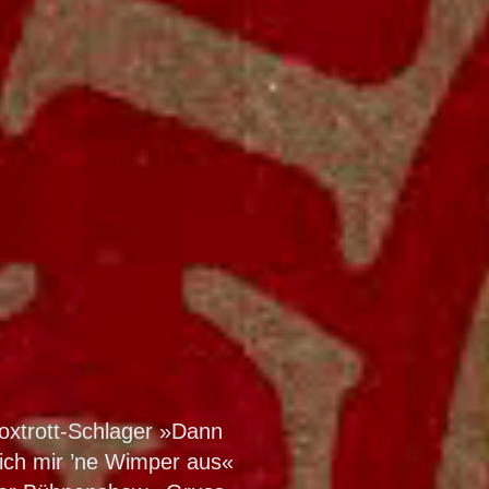
oxtrott-Schlager »Dann
’ ich mir ’ne Wimper aus«