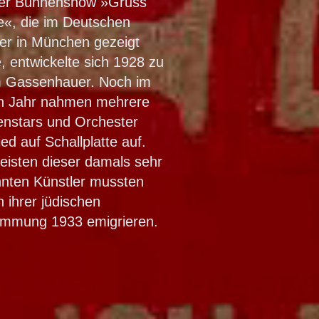
er Bühnenshow »Gruss
le«, die im Deutschen
er in München gezeigt
, entwickelte sich 1928 zu
 Gassenhauer. Noch im
n Jahr nahmen mehrere
nstars und Orchester
ed auf Schallplatte auf.
eisten dieser damals sehr
nten Künstler mussten
 ihrer jüdischen
mmung 1933 emigrieren.