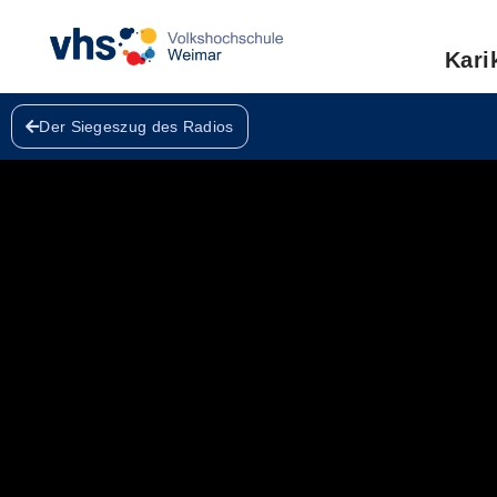
Zum
Kari
Inhalt
springen
Der Siegeszug des Radios