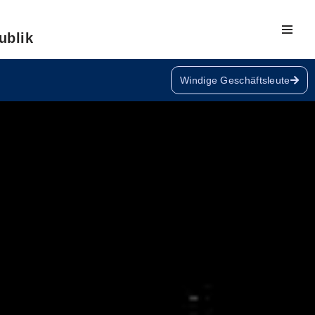
ublik
Windige Geschäftsleute